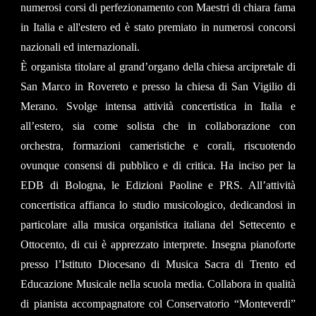
numerosi corsi di perfezionamento con Maestri di chiara fama
in Italia e all'estero ed è stato premiato in numerosi concorsi
nazionali ed internazionali.
È organista titolare al grand’organo della chiesa arcipretale di
San Marco in Rovereto e presso la chiesa di San Vigilio di
Merano. Svolge intensa attività concertistica in Italia e
all’estero, sia come solista che in collaborazione con
orchestra, formazioni cameristiche e corali, riscuotendo
ovunque consensi di pubblico e di critica. Ha inciso per la
EDB di Bologna, le Edizioni Paoline e PRS. All’attività
concertistica affianca lo studio musicologico, dedicandosi in
particolare alla musica organistica italiana del Settecento e
Ottocento, di cui è apprezzato interprete. Insegna pianoforte
presso l’Istituto Diocesano di Musica Sacra di Trento ed
Educazione Musicale nella scuola media. Collabora in qualità
di pianista accompagnatore col Conservatorio “Monteverdi”