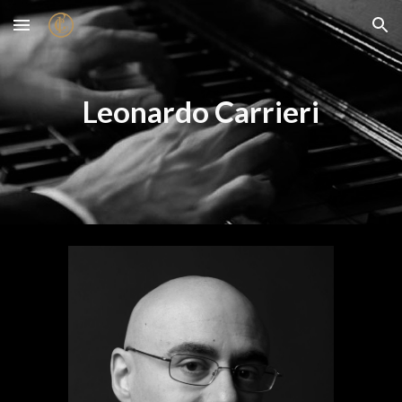
Skip to main content
Skip to navigation
Leonardo Carrieri